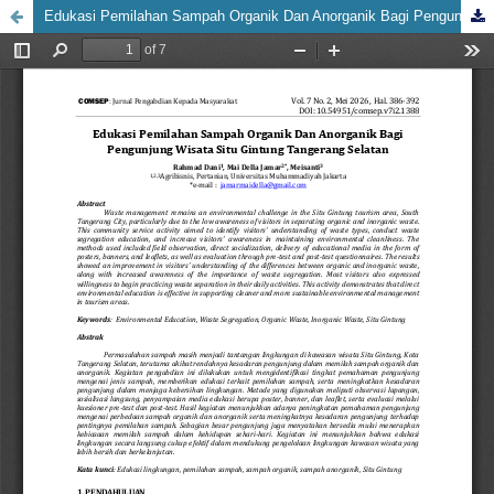
Edukasi Pemilahan Sampah Organik Dan Anorganik Bagi Pengunjung Wisata Situ Gintung Tangerang Selatan