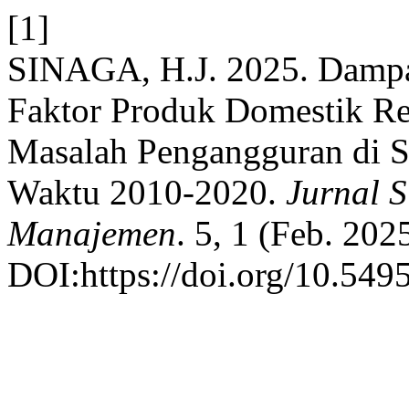
[1]
SINAGA, H.J. 2025. Dampa
Faktor Produk Domestik R
Masalah Pengangguran di S
Waktu 2010-2020.
Jurnal S
Manajemen
. 5, 1 (Feb. 2025
DOI:https://doi.org/10.549