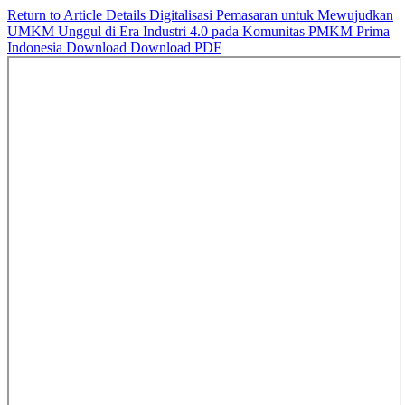
Return to Article Details
Digitalisasi Pemasaran untuk Mewujudkan
UMKM Unggul di Era Industri 4.0 pada Komunitas PMKM Prima
Indonesia
Download
Download PDF